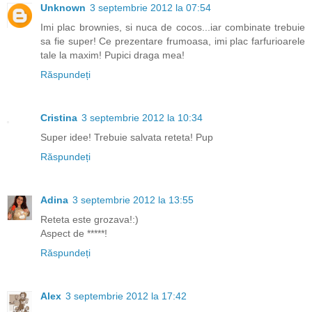
Unknown
3 septembrie 2012 la 07:54
Imi plac brownies, si nuca de cocos...iar combinate trebuie
sa fie super! Ce prezentare frumoasa, imi plac farfurioarele
tale la maxim! Pupici draga mea!
Răspundeți
Cristina
3 septembrie 2012 la 10:34
Super idee! Trebuie salvata reteta! Pup
Răspundeți
Adina
3 septembrie 2012 la 13:55
Reteta este grozava!:)
Aspect de *****!
Răspundeți
Alex
3 septembrie 2012 la 17:42