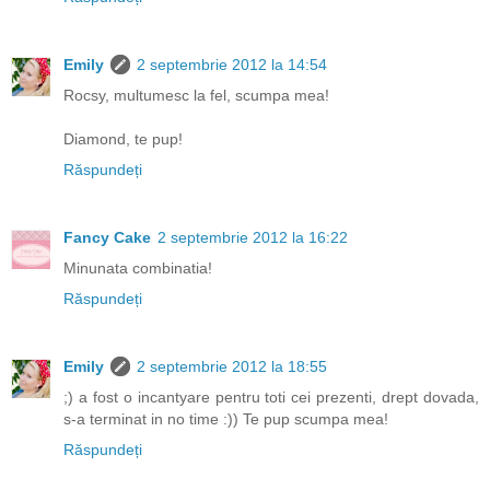
Emily
2 septembrie 2012 la 14:54
Rocsy, multumesc la fel, scumpa mea!
Diamond, te pup!
Răspundeți
Fancy Cake
2 septembrie 2012 la 16:22
Minunata combinatia!
Răspundeți
Emily
2 septembrie 2012 la 18:55
;) a fost o incantyare pentru toti cei prezenti, drept dovada,
s-a terminat in no time :)) Te pup scumpa mea!
Răspundeți