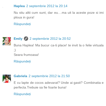
Haplea
2 septembrie 2012 la 20:14
Nu stiu altii cum sunt, dar eu....ma uit la aceste poze si imi
ploua in gura!
Răspundeți
Emily
2 septembrie 2012 la 20:52
Buna Haplea! Ma bucur ca-ti place! te invit la o felie virtuala
;)
Seara frumoasa!
Răspundeți
Gabriela
2 septembrie 2012 la 21:50
E cu lapte de cocos adevarat? Unde ai gasit? Combinatia e
perfecta.Trebuie sa fie foarte buna!
Răspundeți