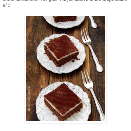
ei ;)