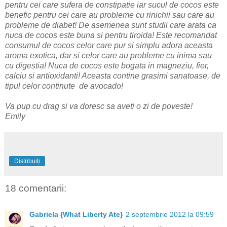
pentru cei care sufera de constipatie iar sucul de cocos este
benefic pentru cei care au probleme cu rinichii sau care au
probleme de diabet! De asemenea sunt studii care arata ca
nuca de cocos este buna si pentru tiroida! Este recomandat
consumul de cocos celor care pur si simplu adora aceasta
aroma exotica, dar si celor care au probleme cu inima sau
cu digestia! Nuca de cocos este bogata in magneziu, fier,
calciu si antioxidanti! Aceasta contine grasimi sanatoase, de
tipul celor continute de avocado!
Va pup cu drag si va doresc sa aveti o zi de poveste!
Emily
Distribuiți
18 comentarii:
Gabriela {What Liberty Ate}
2 septembrie 2012 la 09:59