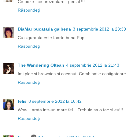
Ce poze...ce prezentare...genial !!!
Răspundeți
DiaMar bucataria galbena
3 septembrie 2012 la 23:39
Cu siguranta este foarte buna.Pup!
Răspundeți
The Wandering Oltean
4 septembrie 2012 la 21:43
Imi plac si brownies si coconut. Combinatie castigatoare
Răspundeți
felis
8 septembrie 2012 la 16:42
Wow... arata intr-un mare fel... Trebuie sa o fac si eu!!!
Răspundeți