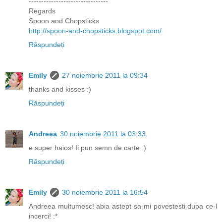
--------------------------------
Regards
Spoon and Chopsticks
http://spoon-and-chopsticks.blogspot.com/
Răspundeți
Emily
27 noiembrie 2011 la 09:34
thanks and kisses :)
Răspundeți
Andreea
30 noiembrie 2011 la 03:33
e super haios! Ii pun semn de carte :)
Răspundeți
Emily
30 noiembrie 2011 la 16:54
Andreea multumesc! abia astept sa-mi povestesti dupa ce-l
incerci! :*