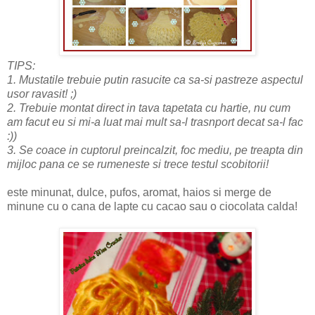
TIPS:
1. Mustatile trebuie putin rasucite ca sa-si pastreze aspectul
usor ravasit! ;)
2. Trebuie montat direct in tava tapetata cu hartie, nu cum
am facut eu si mi-a luat mai mult sa-l trasnport decat sa-l fac
:))
3. Se coace in cuptorul preincalzit, foc mediu, pe treapta din
mijloc pana ce se rumeneste si trece testul scobitorii!
este minunat, dulce, pufos, aromat, haios si merge de
minune cu o cana de lapte cu cacao sau o ciocolata calda!