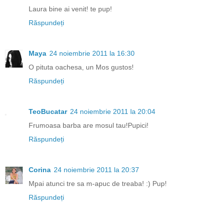
Laura bine ai venit! te pup!
Răspundeți
Maya
24 noiembrie 2011 la 16:30
O pituta oachesa, un Mos gustos!
Răspundeți
TeoBucatar
24 noiembrie 2011 la 20:04
Frumoasa barba are mosul tau!Pupici!
Răspundeți
Corina
24 noiembrie 2011 la 20:37
Mpai atunci tre sa m-apuc de treaba! :) Pup!
Răspundeți