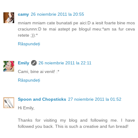
camy
26 noiembrie 2011 la 20:55
mniam mniam cate bunatati pe aici:D a iesit foarte bine mos
craciunnn:D te mai astept pe blogul meu:*am sa fur ceva
retete ;)):*
Răspundeți
Emily
26 noiembrie 2011 la 22:11
Cami, bine ai venit! :*
Răspundeți
Spoon and Chopsticks
27 noiembrie 2011 la 01:52
Hi Emily,
Thanks for visiting my blog and following me. I have
followed you back. This is such a creative and fun bread!