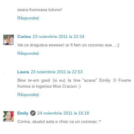
seara frumoasa tuturor!
Răspundeți
Corina
23 noiembrie 2011 la 22:24
Vai ce dragutica eeeeee! ar fi fain un cozonac asa....;)
Răspundeți
Laura
23 noiembrie 2011 la 22:53
Bine te-am gasit (si eu) la tine "acasa" Emiliy :0 Foarte
frumos si ingenios Mos Craciun :)
Răspundeți
Emily
24 noiembrie 2011 la 16:18
Corina, aluatul asta e chiar ca un cozonac :*