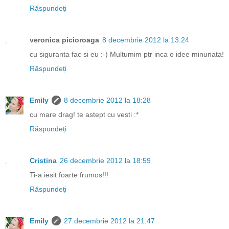
Răspundeți
veronica picioroaga
8 decembrie 2012 la 13:24
cu siguranta fac si eu :-) Multumim ptr inca o idee minunata!
Răspundeți
Emily
8 decembrie 2012 la 18:28
cu mare drag! te astept cu vesti :*
Răspundeți
Cristina
26 decembrie 2012 la 18:59
Ti-a iesit foarte frumos!!!
Răspundeți
Emily
27 decembrie 2012 la 21:47