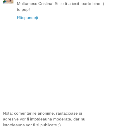
Multumesc Cristina! Si tie ti-a iesit foarte bine ;)
te pup!
Răspundeți
Nota: comentariile anonime, rautacioase si
agresive vor fi intotdeauna moderate, dar nu
intotdeauna vor fi si publicate ;)