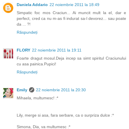
Daniela Addario
22 noiembrie 2011 la 18:49
Simpatic foc mos Craciun... Ai muncit mult la el, dar e
perfect, cred ca nu m-as fi indurat sa-l devorez... sau poate
da ... ?!
Răspundeți
FLORY
22 noiembrie 2011 la 19:11
Foarte dragut mosul.Deja incep sa simt spiritul Craciunului
cu asa painica.Pupici!
Răspundeți
Emily
22 noiembrie 2011 la 20:30
Mihaela, multumesc! :*
Lily, merge si asa, fara serbare, ca o surpriza dulce :*
Simona, Dia, va multumesc :*