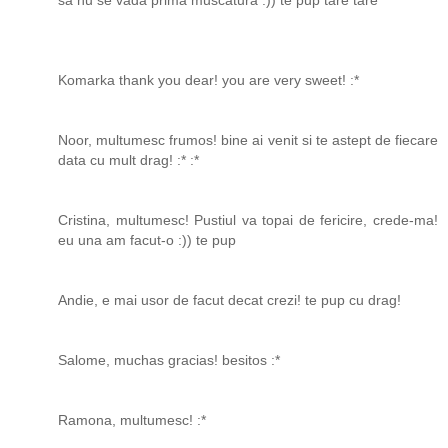
Komarka thank you dear! you are very sweet! :*
Noor, multumesc frumos! bine ai venit si te astept de fiecare
data cu mult drag! :* :*
Cristina, multumesc! Pustiul va topai de fericire, crede-ma!
eu una am facut-o :)) te pup
Andie, e mai usor de facut decat crezi! te pup cu drag!
Salome, muchas gracias! besitos :*
Ramona, multumesc! :*