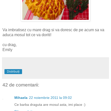
Va imbratisez cu mare drag si va doresc de pe acum sa va
aduca mosul tot ce va doriti!
cu drag,
Emily
Distribuiți
42 de comentarii:
Mihaela
22 noiembrie 2011 la 09:02
Ce barba draguta are mosul asta, imi place :)