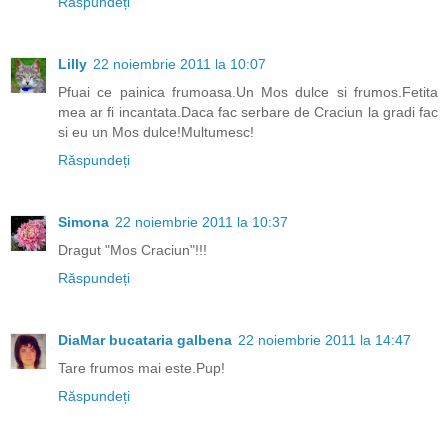
Răspundeți
Lilly
22 noiembrie 2011 la 10:07
Pfuai ce painica frumoasa.Un Mos dulce si frumos.Fetita
mea ar fi incantata.Daca fac serbare de Craciun la gradi fac
si eu un Mos dulce!Multumesc!
Răspundeți
Simona
22 noiembrie 2011 la 10:37
Dragut "Mos Craciun"!!!
Răspundeți
DiaMar bucataria galbena
22 noiembrie 2011 la 14:47
Tare frumos mai este.Pup!
Răspundeți