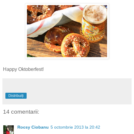
Happy
Oktoberfest
!
Distribuiți
14 comentarii:
Rocsy Ciobanu
5 octombrie 2013 la 20:42