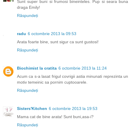
Sunt super buni si frumosi bineinteles. Pup si seara buna
draga Emily!
Răspundeți
radu
6 octombrie 2013 la 09:53
Arata foarte bine, sunt sigur ca sunt gustosi!
Răspundeți
Biochimist la cratita
6 octombrie 2013 la 11:24
Acum ca s-a lasat frigul covrigii astia minunati reprezinta un
motiv temeinic sa pornim cuptooarele.
Răspundeți
Sisters'Kitchen
6 octombrie 2013 la 19:53
Mama cat de bine arata! Sunt buni,asa-i?
Răspundeți