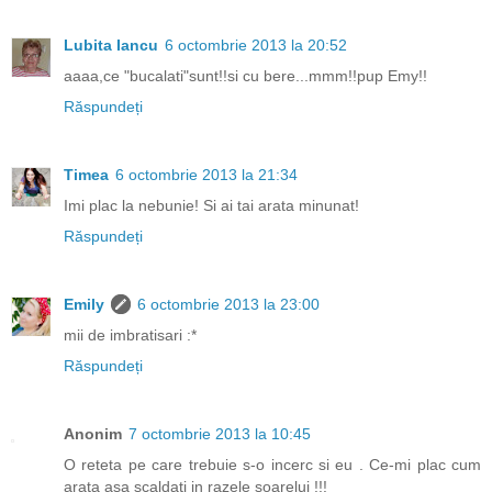
Lubita Iancu
6 octombrie 2013 la 20:52
aaaa,ce "bucalati"sunt!!si cu bere...mmm!!pup Emy!!
Răspundeți
Timea
6 octombrie 2013 la 21:34
Imi plac la nebunie! Si ai tai arata minunat!
Răspundeți
Emily
6 octombrie 2013 la 23:00
mii de imbratisari :*
Răspundeți
Anonim
7 octombrie 2013 la 10:45
O reteta pe care trebuie s-o incerc si eu . Ce-mi plac cum
arata asa scaldati in razele soarelui !!!