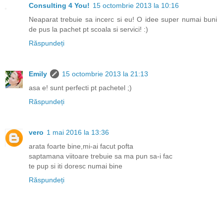
Consulting 4 You!
15 octombrie 2013 la 10:16
Neaparat trebuie sa incerc si eu! O idee super numai buni
de pus la pachet pt scoala si servici! :)
Răspundeți
Emily
15 octombrie 2013 la 21:13
asa e! sunt perfecti pt pachetel ;)
Răspundeți
vero
1 mai 2016 la 13:36
arata foarte bine,mi-ai facut pofta
saptamana viitoare trebuie sa ma pun sa-i fac
te pup si iti doresc numai bine
Răspundeți