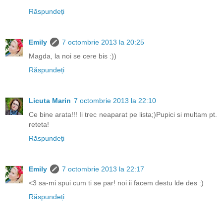
Răspundeți
Emily
7 octombrie 2013 la 20:25
Magda, la noi se cere bis :))
Răspundeți
Licuta Marin
7 octombrie 2013 la 22:10
Ce bine arata!!! Ii trec neaparat pe lista;)Pupici si multam pt.
reteta!
Răspundeți
Emily
7 octombrie 2013 la 22:17
<3 sa-mi spui cum ti se par! noi ii facem destu lde des :)
Răspundeți